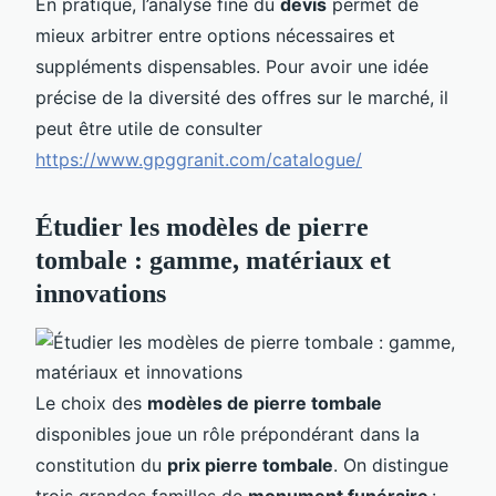
En pratique, l’analyse fine du
devis
permet de
mieux arbitrer entre options nécessaires et
suppléments dispensables. Pour avoir une idée
précise de la diversité des offres sur le marché, il
peut être utile de consulter
https://www.gpggranit.com/catalogue/
Étudier les modèles de pierre
tombale : gamme, matériaux et
innovations
Le choix des
modèles de pierre tombale
disponibles joue un rôle prépondérant dans la
constitution du
prix pierre tombale
. On distingue
trois grandes familles de
monument funéraire
: