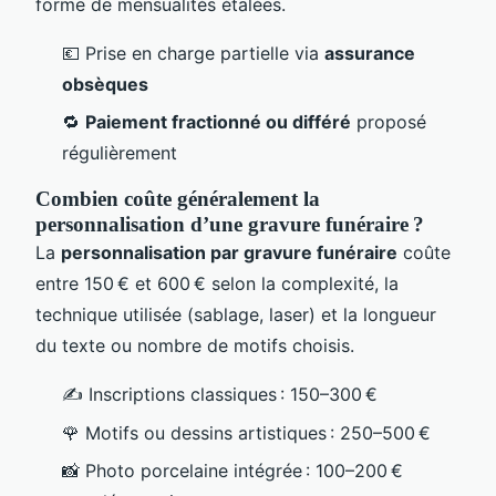
forme de mensualités étalées.
💶 Prise en charge partielle via
assurance
obsèques
🔁
Paiement fractionné ou différé
proposé
régulièrement
Combien coûte généralement la
personnalisation d’une gravure funéraire ?
La
personnalisation par gravure funéraire
coûte
entre 150 € et 600 € selon la complexité, la
technique utilisée (sablage, laser) et la longueur
du texte ou nombre de motifs choisis.
✍️ Inscriptions classiques : 150–300 €
🌹 Motifs ou dessins artistiques : 250–500 €
📸 Photo porcelaine intégrée : 100–200 €