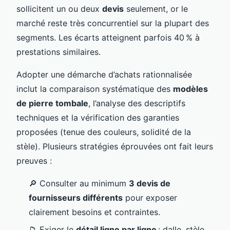
sollicitent un ou deux
devis
seulement, or le
marché reste très concurrentiel sur la plupart des
segments. Les écarts atteignent parfois 40 % à
prestations similaires.
Adopter une démarche d’achats rationnalisée
inclut la comparaison systématique des
modèles
de pierre tombale
, l’analyse des descriptifs
techniques et la vérification des garanties
proposées (tenue des couleurs, solidité de la
stèle). Plusieurs stratégies éprouvées ont fait leurs
preuves :
🔎 Consulter au minimum
3 devis de
fournisseurs différents
pour exposer
clairement besoins et contraintes.
📁 Exiger le
détail ligne par ligne
: dalle, stèle,