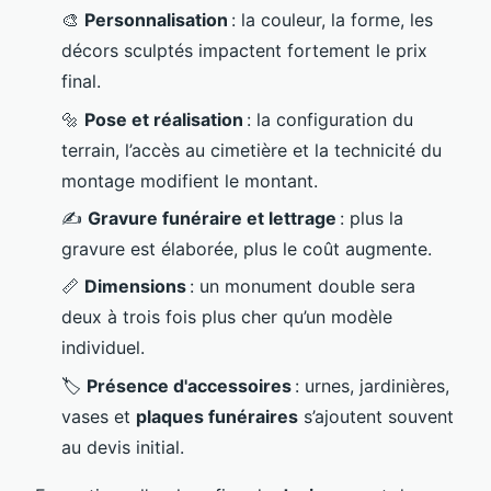
🎨
Personnalisation
: la couleur, la forme, les
décors sculptés impactent fortement le prix
final.
🔩
Pose et réalisation
: la configuration du
terrain, l’accès au cimetière et la technicité du
montage modifient le montant.
✍️
Gravure funéraire et lettrage
: plus la
gravure est élaborée, plus le coût augmente.
📏
Dimensions
: un monument double sera
deux à trois fois plus cher qu’un modèle
individuel.
🏷️
Présence d'accessoires
: urnes, jardinières,
vases et
plaques funéraires
s’ajoutent souvent
au devis initial.