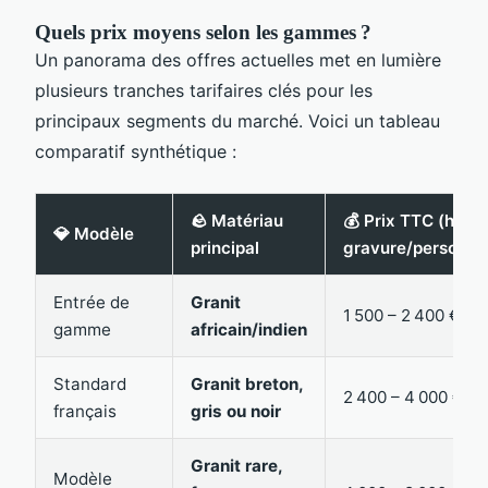
Quels prix moyens selon les gammes ?
Un panorama des offres actuelles met en lumière
plusieurs tranches tarifaires clés pour les
principaux segments du marché. Voici un tableau
comparatif synthétique :
🪨 Matériau
💰 Prix TTC (hors
💎 Modèle
principal
gravure/personali
Entrée de
Granit
1 500 – 2 400 €
gamme
africain/indien
Standard
Granit breton,
2 400 – 4 000 €
français
gris ou noir
Granit rare,
Modèle