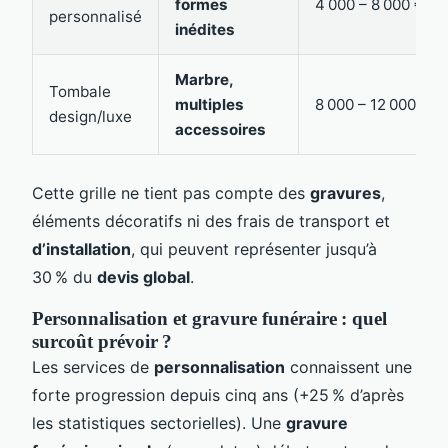
formes
4 000 – 8 000 €
personnalisé
inédites
Marbre,
Tombale
multiples
8 000 – 12 000 €+
design/luxe
accessoires
Cette grille ne tient pas compte des
gravures
,
éléments décoratifs ni des frais de transport et
d’installation
, qui peuvent représenter jusqu’à
30 % du
devis global
.
Personnalisation et gravure funéraire : quel
surcoût prévoir ?
Les services de
personnalisation
connaissent une
forte progression depuis cinq ans (+25 % d’après
les statistiques sectorielles). Une
gravure