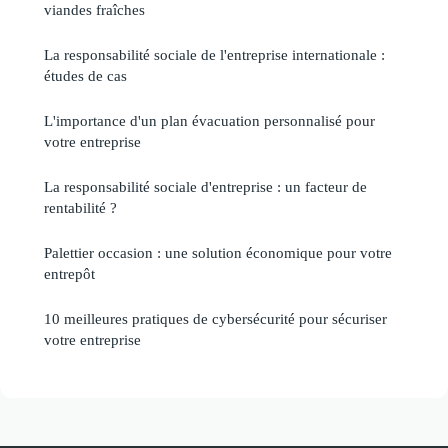
viandes fraîches
La responsabilité sociale de l'entreprise internationale :
études de cas
L'importance d'un plan évacuation personnalisé pour
votre entreprise
La responsabilité sociale d'entreprise : un facteur de
rentabilité ?
Palettier occasion : une solution économique pour votre
entrepôt
10 meilleures pratiques de cybersécurité pour sécuriser
votre entreprise