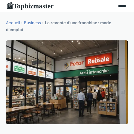
Topbizmaster
📰
Accueil
›
Business
›
La revente d'une franchise : mode
d'emploi