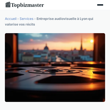
Topbizmaster
📰
Accueil
›
Services
›
Entreprise audiovisuelle à Lyon qui
valorise vos récits