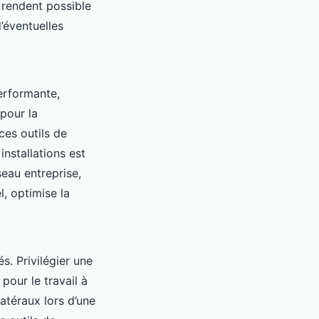
 rendent possible
’éventuelles
performante,
pour la
ces outils de
installations est
seau entreprise,
l, optimise la
s. Privilégier une
pour le travail à
atéraux lors d’une