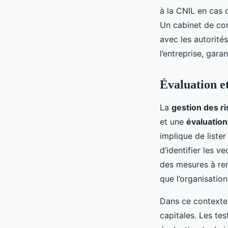
à la CNIL en cas d
Un cabinet de con
avec les autorité
l’entreprise, gar
Évaluation et
La
gestion des r
et une
évaluation
implique de lister
d’identifier les v
des mesures à ren
que l’organisation
Dans ce contexte,
capitales. Les tes