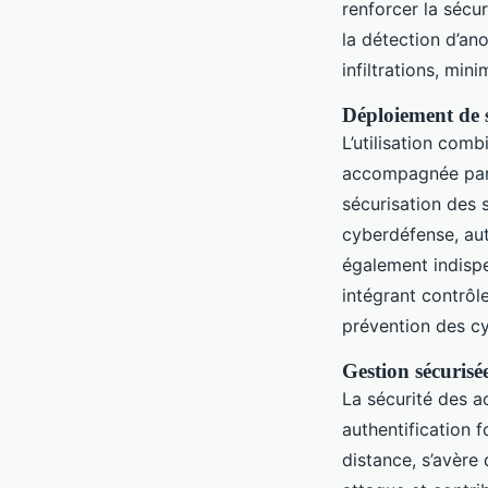
renforcer la sécu
la détection d’an
infiltrations, min
Déploiement de 
L’utilisation comb
accompagnée par l
sécurisation des s
cyberdéfense, auto
également indispe
intégrant contrôle
prévention des c
Gestion sécurisée
La sécurité des ac
authentification 
distance, s’avère