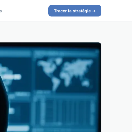
s
Tracer la stratégie →