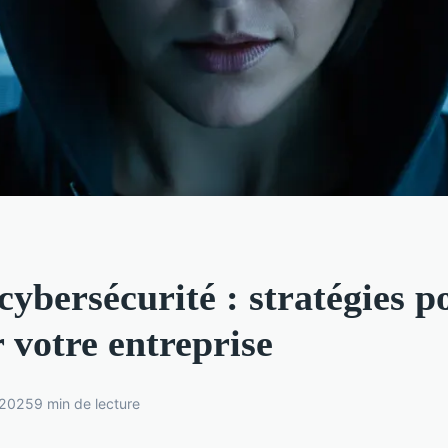
cybersécurité : stratégies p
 votre entreprise
 2025
9 min de lecture