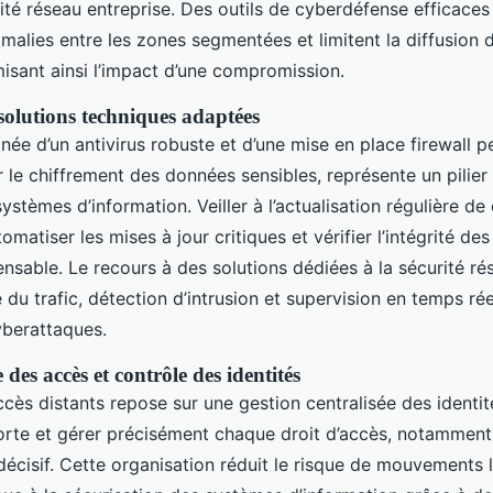
rité réseau entreprise. Des outils de cyberdéfense efficaces
omalies entre les zones segmentées et limitent la diffusion d
imisant ainsi l’impact d’une compromission.
solutions techniques adaptées
inée d’un antivirus robuste et d’une mise en place firewall 
e chiffrement des données sensibles, représente un pilier 
ystèmes d’information. Veiller à l’actualisation régulière de 
matiser les mises à jour critiques et vérifier l’intégrité des 
nsable. Le recours à des solutions dédiées à la sécurité ré
 du trafic, détection d’intrusion et supervision en temps rée
yberattaques.
 des accès et contrôle des identités
cès distants repose sur une gestion centralisée des identité
forte et gérer précisément chaque droit d’accès, notamment 
 décisif. Cette organisation réduit le risque de mouvements l