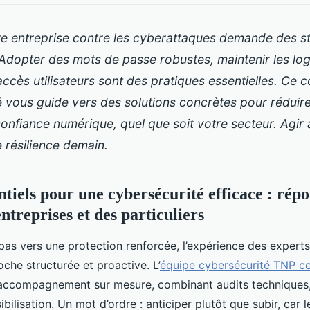
e entreprise contre les cyberattaques demande des str
Adopter des mots de passe robustes, maintenir les logic
 accès utilisateurs sont des pratiques essentielles. Ce c
 vous guide vers des solutions concrètes pour réduire 
confiance numérique, quel que soit votre secteur. Agir a
e résilience demain.
ntiels pour une cybersécurité efficace : rép
entreprises et des particuliers
pas vers une protection renforcée, l’expérience des experts
oche structurée et proactive. L’
équipe cybersécurité TNP ce
accompagnement sur mesure, combinant audits techniques,
bilisation. Un mot d’ordre : anticiper plutôt que subir, car 