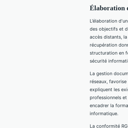
Élaboration 
L’élaboration d'u
des objectifs et 
accès distants, la
récupération don
structuration en 
sécurité informat
La gestion docume
réseaux, favorise
expliquent les ex
professionnels et
encadrer la format
informatique.
La conformité RGP