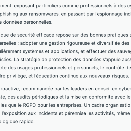
ment, exposant particuliers comme professionnels à des 
u phishing aux ransomwares, en passant par l’espionnage indu
 données personnelles.
ique de sécurité efficace repose sur des bonnes pratiques 
erselles : adopter une gestion rigoureuse et diversifiée de
ulièrement systèmes et applications, et effectuer des sauv
isées. La stratégie de protection des données s’appuie auss
cte des usages professionnels et personnels, le contrôle de
re privilège, et l’éducation continue aux nouveaux risques.
oactive, recommandée par les leaders en conseil en cybers
nte, des audits périodiques et la mise en conformité avec l
lles que le RGPD pour les entreprises. Un cadre organisation
l’exposition aux incidents et pérennise les activités, même
ologique rapide.