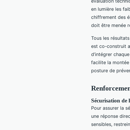
évaluation techni
en lumière les fai
chiffrement des é
doit être menée r
Tous les résultat
est co-construit
d’intégrer chaque
facilite la mont
posture de préven
Renforcement
Sécurisation de 
Pour assurer la s
une réponse direc
sensibles, restrei