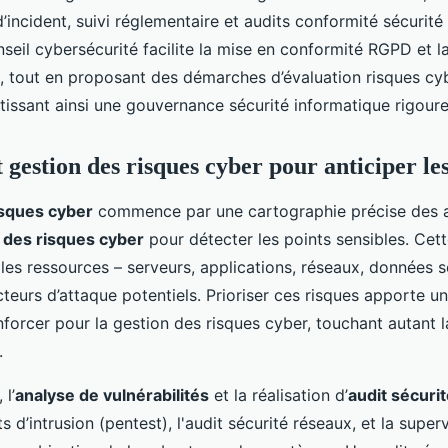
’incident, suivi réglementaire et audits conformité sécurité 
seil cybersécurité facilite la mise en conformité RGPD et 
s, tout en proposant des démarches d’évaluation risques c
antissant ainsi une gouvernance sécurité informatique rigour
 gestion des risques cyber pour anticiper l
isques cyber
commence par une cartographie précise des a
 des risques cyber
pour détecter les points sensibles. Ce
 les ressources – serveurs, applications, réseaux, données s
ecteurs d’attaque potentiels. Prioriser ces risques apporte un
forcer pour la gestion des risques cyber, touchant autant 
.
 l’
analyse de vulnérabilités
et la réalisation d’
audit sécuri
ts d’intrusion (pentest), l'audit sécurité réseaux, et la super