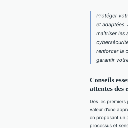
Protéger votr
et adaptées. 
maîtriser les
cybersécurité
renforcer la 
garantir votr
Conseils esse
attentes des 
Dès les premiers 
valeur d’une appr
en proposant un 
processus et sensi