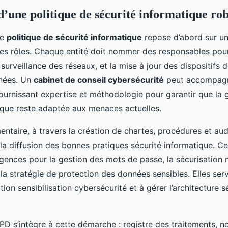
d’une politique de sécurité informatique ro
ne
politique de sécurité informatique
repose d’abord sur une
des rôles. Chaque entité doit nommer des responsables pour
 surveillance des réseaux, et la mise à jour des dispositifs
nées. Un
cabinet de conseil cybersécurité
peut accompagn
fournissant expertise et méthodologie pour garantir que la
ique reste adaptée aux menaces actuelles.
ntaire, à travers la création de chartes, procédures et aud
 la diffusion des bonnes pratiques sécurité informatique. C
igences pour la gestion des mots de passe, la sécurisation 
 la stratégie de protection des données sensibles. Elles ser
ion sensibilisation cybersécurité et à gérer l’architecture s
D s’intègre à cette démarche : registre des traitements, no